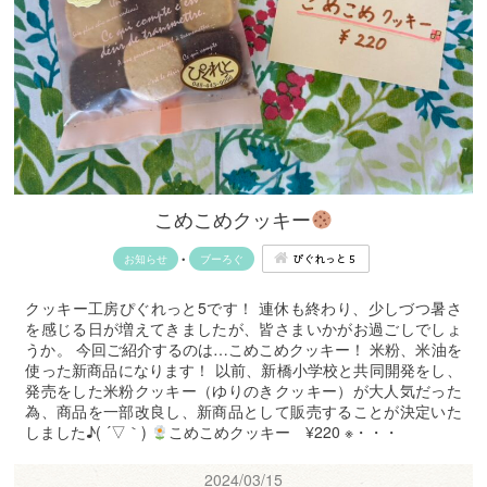
こめこめクッキー
ぴぐれっと５
お知らせ
•
ブーろぐ
クッキー工房ぴぐれっと5です！ 連休も終わり、少しづつ暑さ
を感じる日が増えてきましたが、皆さまいかがお過ごしでしょ
うか。 今回ご紹介するのは…こめこめクッキー！ 米粉、米油を
使った新商品になります！ 以前、新橋小学校と共同開発をし、
発売をした米粉クッキー（ゆりのきクッキー）が大人気だった
為、商品を一部改良し、新商品として販売することが決定いた
しました♪( ´▽｀)
こめこめクッキー ¥220 ※・・・
2024/03/15