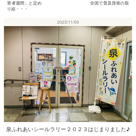
害者週間」と定め 全国で普及啓発の取
り組・・・
2023/11/09
泉ふれあいシールラリー２０２３はじまりました♪