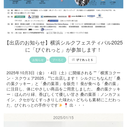
【出店のお知らせ】横浜シルクフェスティバル2025
に「ぴぐれっと」が参加します！
ぴぐれっと５
お知らせ
•
ブーろぐ
2025年10月3日（金）・4日（土）に開催される **「横濱コクー
ン・スクウェア2025」**に出店します！ シルクにちなんだ「桑
の葉クッキー」と「桑の葉茶」を販売！ 蚕が食べる「桑の葉」
に注目し、体にやさしい商品をご用意しました。 桑の葉クッキ
ー：ほんのり緑、香ばしくて優しい甘さ 桑の葉茶：ノンカフェ
イン、クセがなくすっきりした味わい どちらも素材にこだわっ
た、ぴぐれっとの手作りです
出・・・
2025/01/15