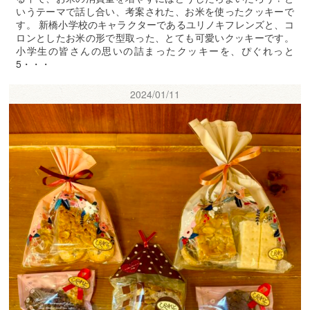
いうテーマで話し合い、考案された、お米を使ったクッキーで
す。 新橋小学校のキャラクターであるユリノキフレンズと、コ
ロンとしたお米の形で型取った、とても可愛いクッキーです。
小学生の皆さんの思いの詰まったクッキーを、ぴぐれっと
5・・・
2024/01/11