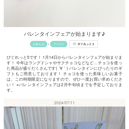
バレンタインフェアが始まります♪
ぴぐれっと５
お知らせ
•
ブーろぐ
ぴぐれっと5です！ 1月14日からバレンタインフェアが始まりま
す！ 今年はラングドシャやサクチョコなどなど…チョコを使っ
た商品が盛りだくさんです( ´∀｀) バレンタインにぴったりのギ
フトもご用意しております！ チョコを使った美味しいお菓子
は、この時期限定になりますので、ぜひ一度お買い求めくださ
い！ ※バレンタインフェアは2月中旬頃までを予定しておりま
す。
2024/07/11