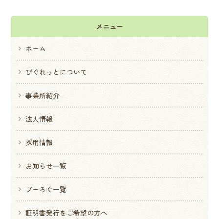
メニュー
ホーム
ぴぐれっとについて
事業所紹介
法人情報
採用情報
お知らせ一覧
ブーろぐ一覧
証明書発行をご希望の方へ