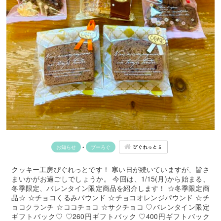
ぴぐれっと５
お知らせ
•
ブーろぐ
クッキー工房ぴぐれっとです！ 寒い日が続いていますが、皆さ
まいかがお過ごしでしょうか。 今回は、1/15(月)から始まる、
冬季限定、バレンタイン限定商品を紹介します！ ☆冬季限定商
品☆ ☆チョコくるみパウンド ☆チョコオレンジパウンド ☆チ
ョコクランチ ☆ココチョコ ☆サクチョコ ♡バレンタイン限定
ギフトバック♡ ♡260円ギフトバック ♡400円ギフトバック