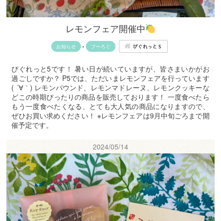
レモンフェア開催中
ぴぐれっと５
お知らせ
•
ブーろぐ
ぴぐれっと5です！ 暑い日が続いていますが、皆さまいかがお
過ごしですか？ P5では、ただいまレモンフェアを行っています
( ´∀｀) レモンパウンド、レモンマドレーヌ、レモンクッキーな
どこの時期ぴったりの商品を販売しております！ 一度食べたら
もう一度食べたくなる、とても大人気の商品になりますので、
ぜひお買い求めください！ ※レモンフェアは9月中旬ごろまで開
催予定です。
2024/05/14