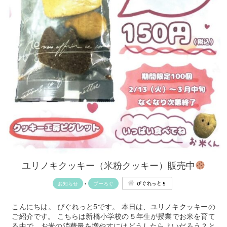
ユリノキクッキー（米粉クッキー）販売中
ぴぐれっと５
お知らせ
•
ブーろぐ
こんにちは。 ぴぐれっと5です。 本日は、ユリノキクッキーの
ご紹介です。 こちらは新橋小学校の５年生が授業でお米を育て
る中で、お米の消費量を増やすにはどうしたらよいだろう？と