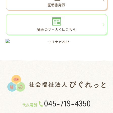
証明書発行
過去のブーろぐはこちら
045-719-4350
代表電話