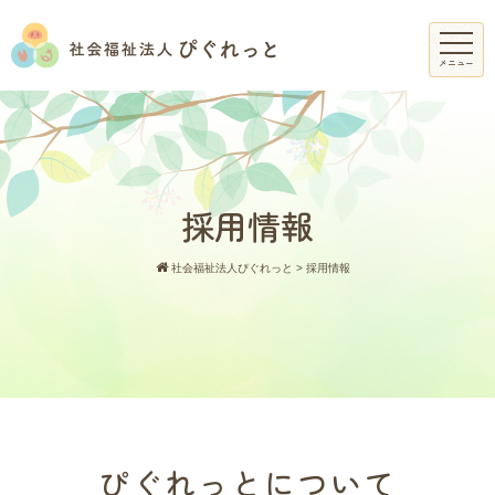
メニュー
採用情報
社会福祉法人ぴぐれっと
>
採用情報
ぴぐれっとについて