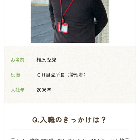
お名前
椎原 堅児
役職
ＧＨ拠点所長（管理者）
入社年
2006年
Q.入職のきっかけは？