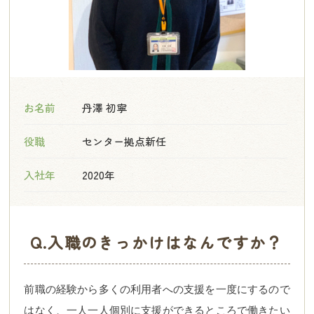
お名前
丹澤 初寧
役職
センター拠点新任
入社年
2020年
Q.入職のきっかけはなんですか？
前職の経験から多くの利用者への支援を一度にするので
はなく、一人一人個別に支援ができるところで働きたい