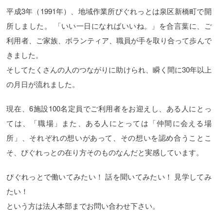
平成3年（1991年）、地域作業所ぴぐれっとは泉区新橋町で開
所しました。 「いい一日になればいいね。」を合言葉に、ご
利用者、ご家族、ボランティア、職員が手を取り合って歩んで
きました。
そしてたくさんの人のつながりに助けられ、瞬く間に30年以上
の月日が流れました。
現在、6施設100名定員でご利用者をお迎えし、ある人にとっ
ては、「職場」また、ある人にとっては「仲間に会える場
所」、それぞれの想いがあって、その想いを認め合うことこ
そ、ぴぐれっとの在り方そのものなんだと実感しています。
ぴぐれっとで働いてみたい！ 話を聞いてみたい！ 見学してみ
たい！
という方は法人本部までお問い合わせ下さい。