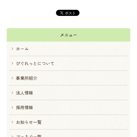
メニュー
ホーム
ぴぐれっとについて
事業所紹介
法人情報
採用情報
お知らせ一覧
ブーろぐ一覧