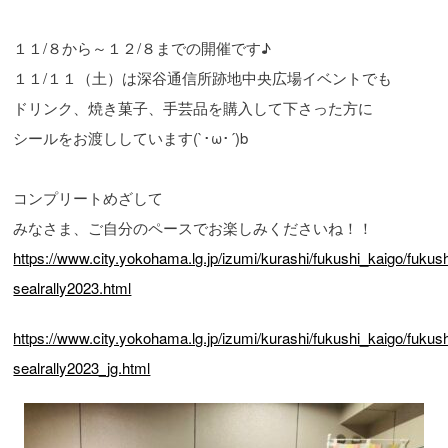
１１/８から～１２/８までの開催です♪
１１/１１（土）は深谷通信所跡地中央広場イベントでも
ドリンク、焼き菓子、手芸品を購入して下さった方に
シールをお渡ししています(`･ω･´)b
コンプリートめざして
みなさま、ご自分のペースでお楽しみくださいね！！
https://www.city.yokohama.lg.jp/izumi/kurashi/fukushi_kaigo/fukush
sealrally2023.html
https://www.city.yokohama.lg.jp/izumi/kurashi/fukushi_kaigo/fukushi
sealrally2023_jg.html