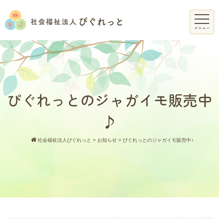
メニュー
ぴぐれっとのジャガイモ販売中
♪
社会福祉法人ぴぐれっと
>
お知らせ
>
ぴぐれっとのジャガイモ販売中♪