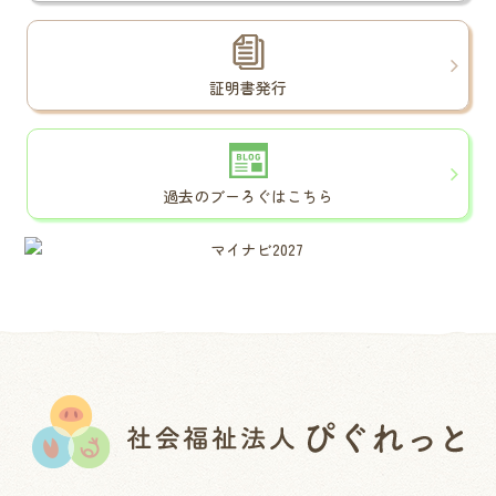
証明書発行
過去のブーろぐはこちら