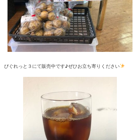
ぴぐれっと３にて販売中です♪ぜひお立ち寄りください