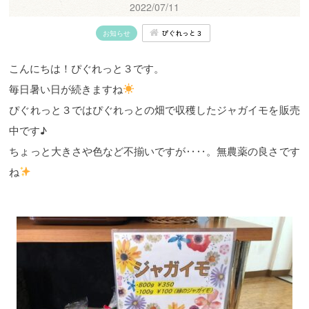
2022/07/11
ぴぐれっと３
お知らせ
こんにちは！ぴぐれっと３です。
毎日暑い日が続きますね
ぴぐれっと３ではぴぐれっとの畑で収穫したジャガイモを販売
中です♪
ちょっと大きさや色など不揃いですが‥‥。無農薬の良さです
ね