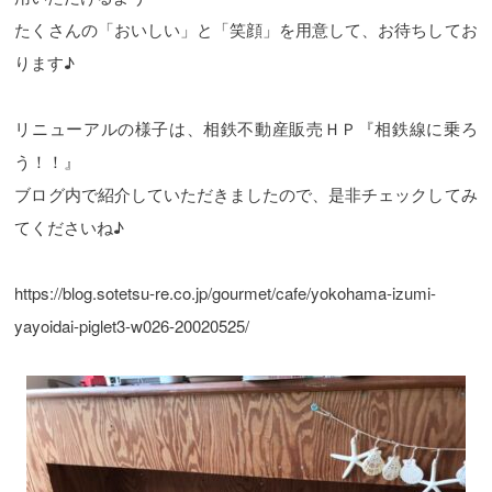
たくさんの「おいしい」と「笑顔」を用意して、お待ちしてお
ります♪
リニューアルの様子は、相鉄不動産販売ＨＰ『相鉄線に乗ろ
う！！』
ブログ内で紹介していただきましたので、是非チェックしてみ
てくださいね♪
https://blog.sotetsu-re.co.jp/gourmet/cafe/yokohama-izumi-
yayoidai-piglet3-w026-20020525/