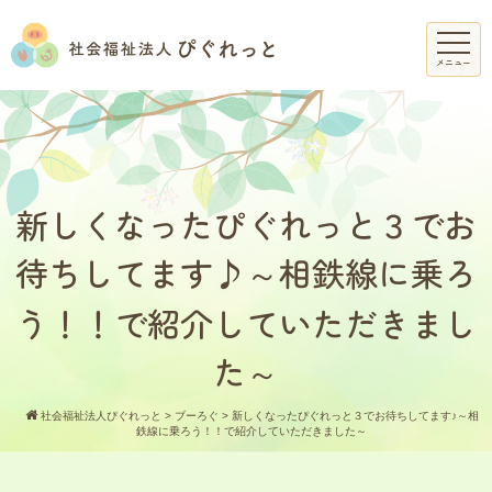
メニュー
新しくなったぴぐれっと３でお
待ちしてます♪～相鉄線に乗ろ
う！！で紹介していただきまし
た～
社会福祉法人ぴぐれっと
>
ブーろぐ
>
新しくなったぴぐれっと３でお待ちしてます♪～相
鉄線に乗ろう！！で紹介していただきました～