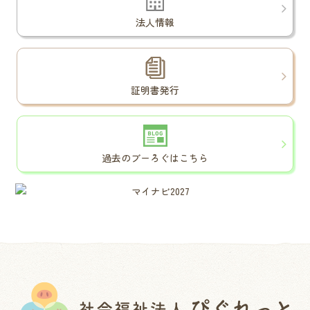
法人情報
証明書発行
過去のブーろぐはこちら