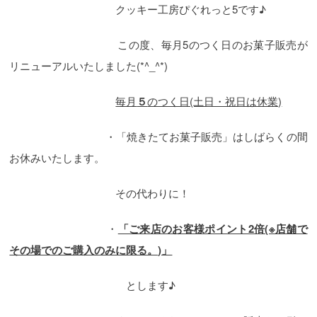
クッキー工房ぴぐれっと5です♪
この度、毎月5のつく日のお菓子販売が
リニューアルいたしました(*^_^*)
毎月
５
のつく日(土日・祝日は休業)
・「焼きたてお菓子販売」はしばらくの間
お休みいたします。
その代わりに！
・
「ご来店のお客様ポイント2倍(※店舗で
その場でのご購入のみに限る。)」
とします♪