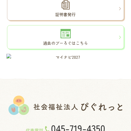
証明書発行
過去のブーろぐはこちら
045-719-4350
代表電話