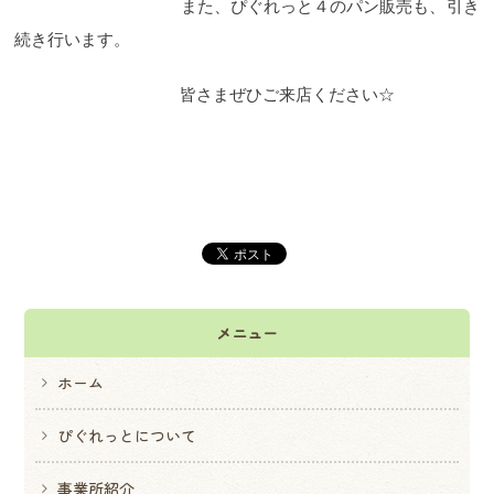
また、ぴぐれっと４のパン販売も、引き
続き行います。
皆さまぜひご来店ください☆
メニュー
ホーム
ぴぐれっとについて
事業所紹介