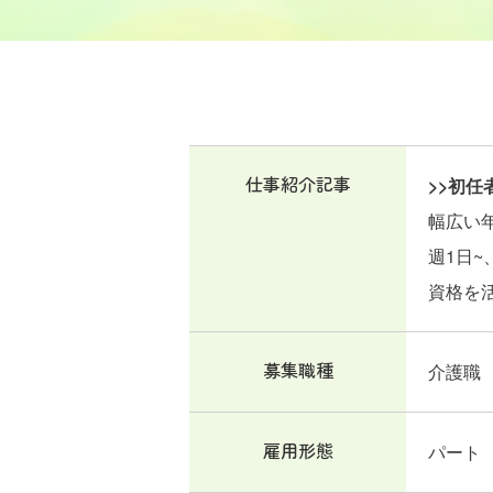
仕事紹介記事
>>初任
幅広い年
週1日~
資格を
募集職種
介護職
雇用形態
パート