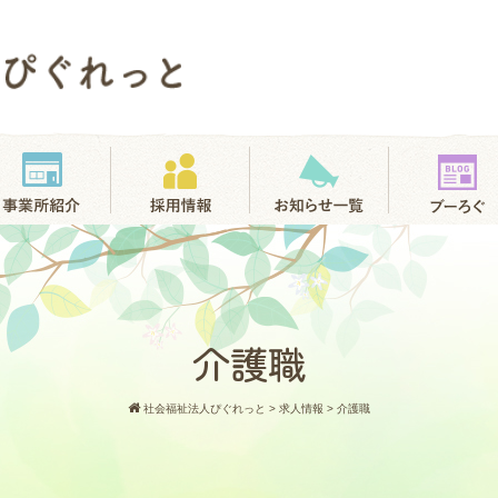
介護職
社会福祉法人ぴぐれっと
>
求人情報
>
介護職