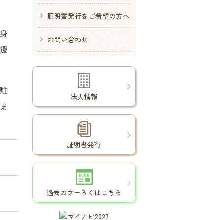
証明書発行をご希望の方へ
身
お問い合わせ
支援
常駐
法人情報
ま
証明書発行
過去のブーろぐはこちら