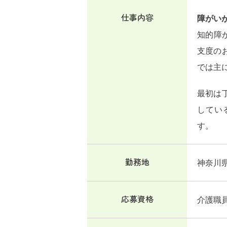
仕事内容
障がい
知的障
支度の
では主
最初は
してい
す。
勤務地
神奈川県
応募資格
介護職員