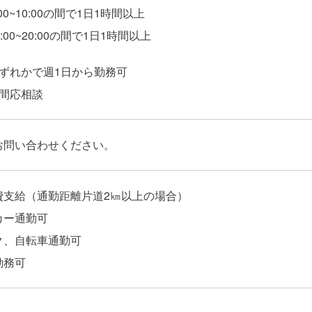
00~10:00の間で1日1時間以上
:00~20:00の間で1日1時間以上
いずれかで週1日から勤務可
時間応相談
お問い合わせください。
費支給（通勤距離片道
2
㎞以上の場合）
カー通勤可
ク、自転車通勤可
勤務可