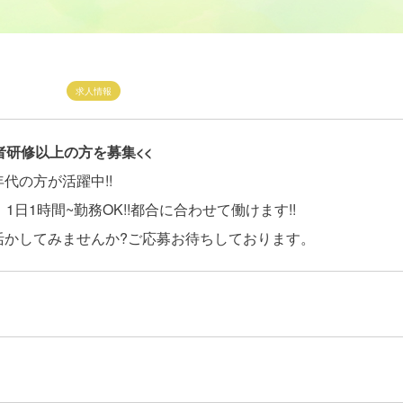
求人情報
者研修以上の方を募集<<
代の方が活躍中!!
、1日1時間~勤務OK!!都合に合わせて働けます!!
活かしてみませんか?ご応募お待ちしております。