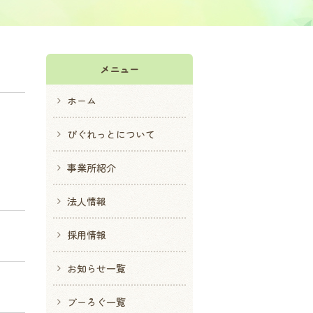
メニュー
ホーム
ぴぐれっとについて
事業所紹介
法人情報
採用情報
お知らせ一覧
ブーろぐ一覧