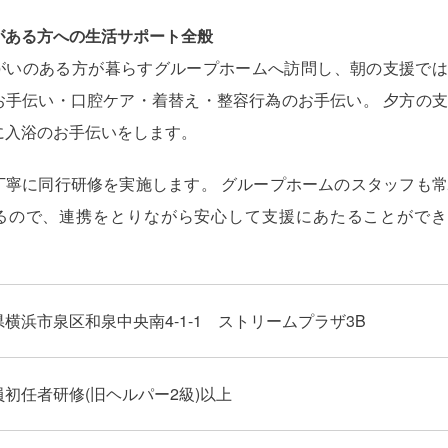
がある方への生活サポート全般
がいのある方が暮らすグループホームへ訪問し、朝の支援では
お手伝い・口腔ケア・着替え・整容行為のお手伝い。 夕方の
に入浴のお手伝いをします。
丁寧に同行研修を実施します。 グループホームのスタッフも
るので、連携をとりながら安心して支援にあたることができ
横浜市泉区和泉中央南4-1-1 ストリームプラザ3B
初任者研修(旧ヘルパー2級)以上