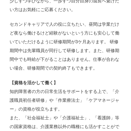
少しずつ学びながら、一歩ずつ自分自身の成長へ繋げた
い方はお気軽にご応募ください。
セカンドキャリアで人の役に立ちたい、昼間は学業だけ
ど夜なら働けるけど経験がないという方にも安心して働
いていただけるように研修期間が3ケ月あります。 研修
期間中は先輩職員が同行して研修します。また、研修期
間中でも時給が下がることはありません。仕事が合わな
い場合、研修期間での契約終了もできます。
【資格を活かして働く】
知的障害者の方の日常生活をサポートをする上で、「介
護職員初任者研修」や「作業療法士」「ケアマネージャ
ー」の資格が役立ちます。
また、「社会福祉士」や「介護福祉士」、「看護師」等
の国家資格は、介護業務以外の職種にも活かすことがで