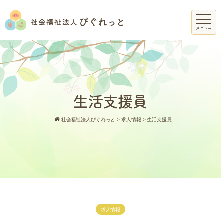
メニュー
生活支援員
社会福祉法人ぴぐれっと
>
求人情報
>
生活支援員
求人情報