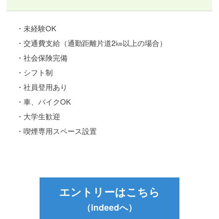
・未経験OK
・交通費支給（通勤距離片道
2
㎞以上の場合）
・社会保険完備
・シフト制
・社員登用あり
・車、バイクOK
・大学生歓迎
・喫煙専用スペース設置
エントリーはこちら
（indeedへ）