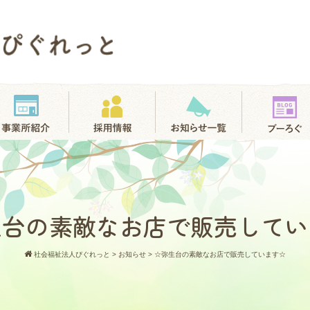
生台の素敵なお店で販売してい
社会福祉法人ぴぐれっと
>
お知らせ
>
☆弥生台の素敵なお店で販売しています☆