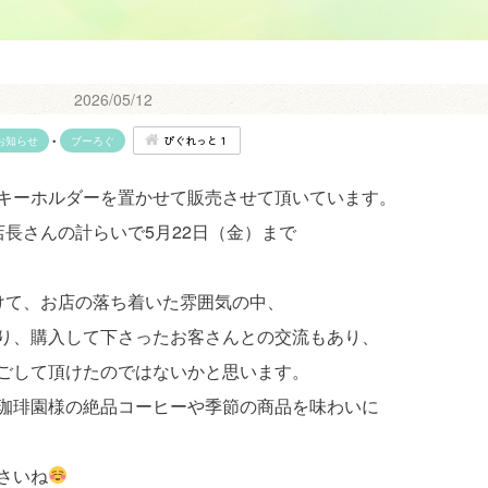
2026/05/12
ぴぐれっと１
お知らせ
•
ブーろぐ
キーホルダーを置かせて販売させて頂いています。
長さんの計らいで5月22日（金）まで
けて、お店の落ち着いた雰囲気の中、
り、購入して下さったお客さんとの交流もあり、
ごして頂けたのではないかと思います。
珈琲園様の絶品コーヒーや季節の商品を味わいに
さいね