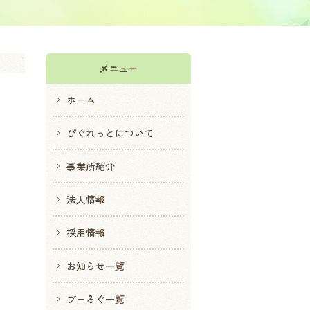
メニュー
ホーム
ぴぐれっとについて
事業所紹介
法人情報
採用情報
お知らせ一覧
ブーろぐ一覧