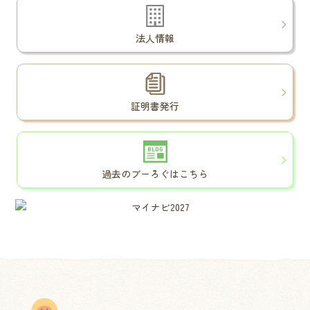
法人情報
証明書発行
過去のブーろぐはこちら