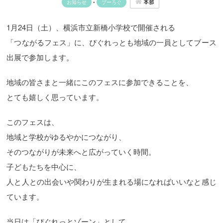
本部
お知らせ
•
ブーろぐ
1月24日（土）、横浜市立新橋小学校で開催される
「つながるフェス」に、ぴぐれっとも地域の一員としてブース
出展で参加します。
地域の皆さまと一緒にこのフェスに参加できることを、
とても嬉しく思っています。
このフェスは、
地域と学校がゆるやかにつながり、
そのつながりが未来へと広がっていく時間。
子どもたちを中心に、
人と人との出会いや関わりが生まれる場になればいいなと感じ
ています。
当日は「ぴぐれっとゾーン」として、