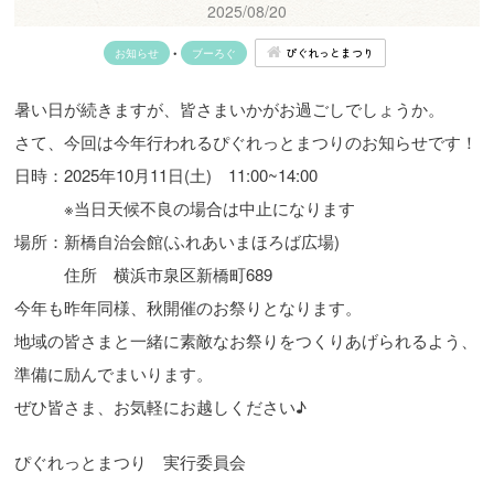
2025/08/20
ぴぐれっとまつり
お知らせ
•
ブーろぐ
暑い日が続きますが、皆さまいかがお過ごしでしょうか。
さて、今回は今年行われるぴぐれっとまつりのお知らせです！
日時：2025年10月11日(土) 11:00~14:00
※当日天候不良の場合は中止になります
場所：新橋自治会館(ふれあいまほろば広場)
住所 横浜市泉区新橋町689
今年も昨年同様、秋開催のお祭りとなります。
地域の皆さまと一緒に素敵なお祭りをつくりあげられるよう、
準備に励んでまいります。
ぜひ皆さま、お気軽にお越しください♪
ぴぐれっとまつり 実行委員会