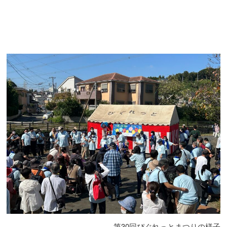
第30回ぴぐれっとまつりの様子