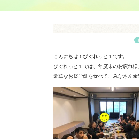
こんにちは！ぴぐれっと１です。
ぴぐれっと１では、年度末のお疲れ様
豪華なお昼ご飯を食べて、みなさん素