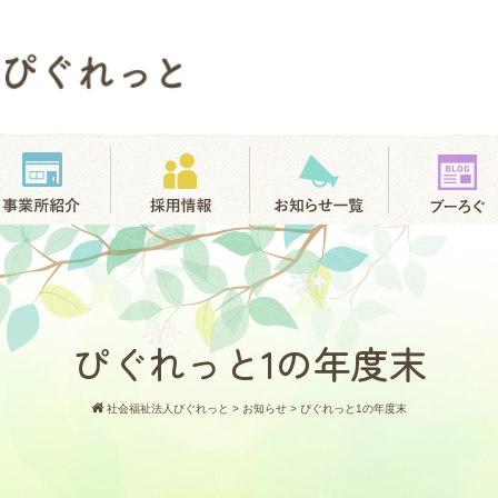
ぴぐれっと1の年度末
社会福祉法人ぴぐれっと
>
お知らせ
>
ぴぐれっと1の年度末