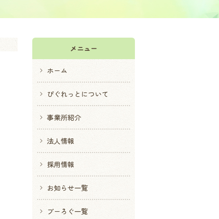
メニュー
ホーム
ぴぐれっとについて
事業所紹介
法人情報
採用情報
お知らせ一覧
ブーろぐ一覧