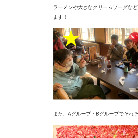
ラーメンや大きなクリームソーダなど
ます！
また、Aグループ・Bグループでそれ