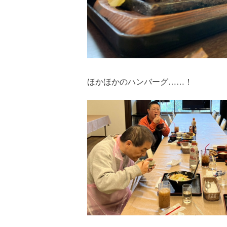
ほかほかのハンバーグ……！